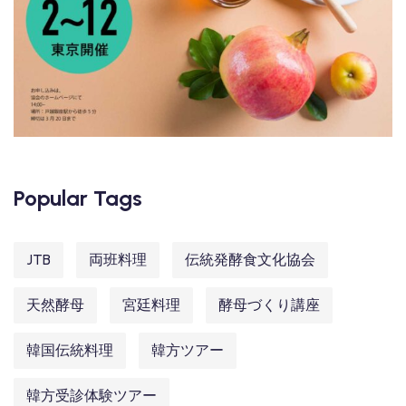
Popular Tags
JTB
両班料理
伝統発酵食文化協会
天然酵母
宮廷料理
酵母づくり講座
韓国伝統料理
韓方ツアー
韓方受診体験ツアー