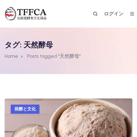
ログイン
タグ:
天然酵母
Home
Posts tagged "天然酵母"
レンダー
発酵と文化