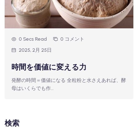
0 Secs Read
0 コメント
2025, 2月 25日
時間を価値に変える力
発酵の時間＝価値になる 全粒粉と水さえあれば、酵
母はいくらでも作...
検索