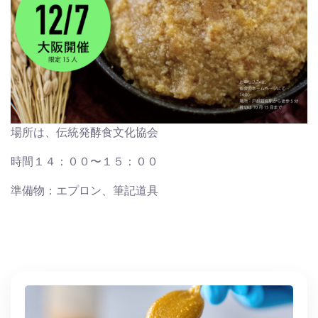
場所は、伝統発酵食文化協会
時間１４：００〜１５：００
準備物：エプロン、筆記道具