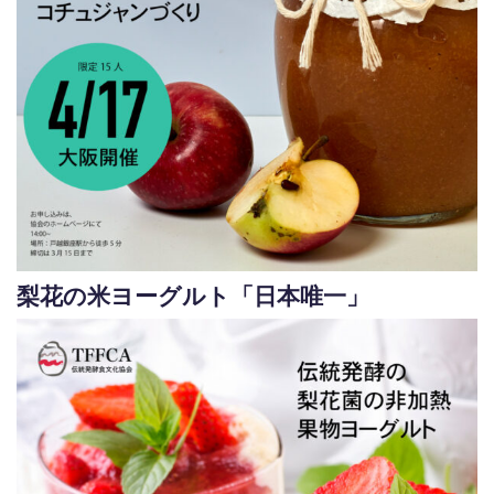
梨花の米ヨーグルト「日本唯一」