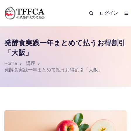
ログイン
発酵食実践一年まとめて払うお得割引
「大阪」
Home
講座
発酵食実践一年まとめて払うお得割引「大阪」
レンダー