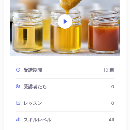
受講期間
10 週
受講者たち
0
レッスン
0
スキルレベル
All