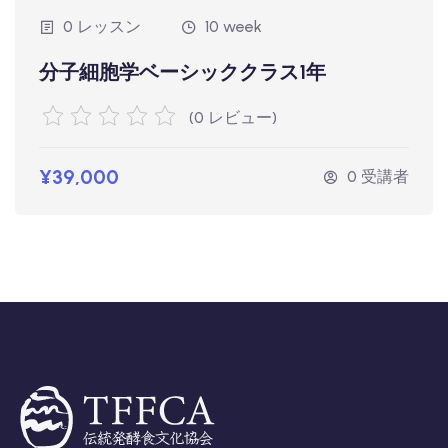
0 レッスン
10 week
分子細胞学ベーシッククラス1年
(0 レビュー)
¥39,000
0 受講者