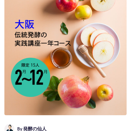
By
発酵の仙人