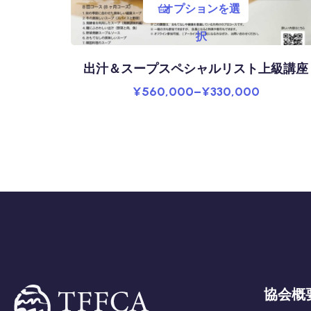
オプションを選
択
出汁＆スープスペシャルリスト上級講座
¥
560,000
–
¥
330,000
協会概