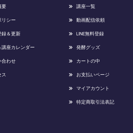
概要
講座一覧
ポリシー
動画配信依頼
登録＆更新
LINE無料登録
＆講座カレンダー
発酵グッズ
い合わせ
カートの中
セス
お支払いページ
マイアカウント
特定商取引法表記