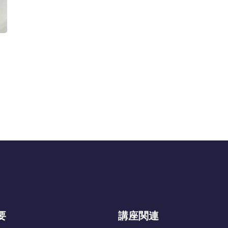
要
講座関連