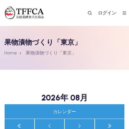
ログイン
果物漬物づくり「東京」
Home
果物漬物づくり「東京」
レンダー
2026年 08月
カレンダー