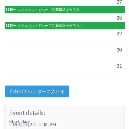
27
11時〜
ロジュソルトでハープや薬草塩を作ろう！
28
11時〜
ロジュソルトでハープや薬草塩を作ろう！
29
30
31
自分のカレンダーに入れる
Event details:
Start date
2026年7月2日 2:00 PM