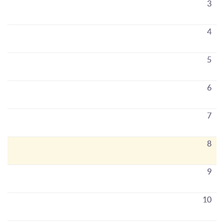
3
4
5
6
7
8
9
10