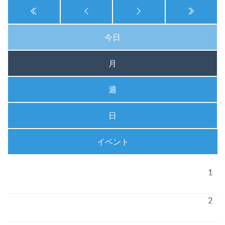
今日
月
週
日
イベント
1
2