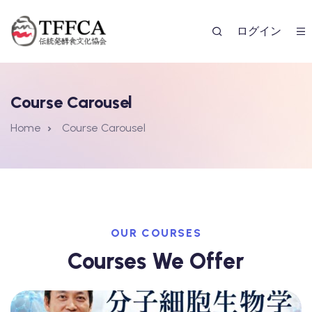
ログイン
Course Carousel
Home
Course Carousel
レンダー
OUR COURSES
Courses We Offer