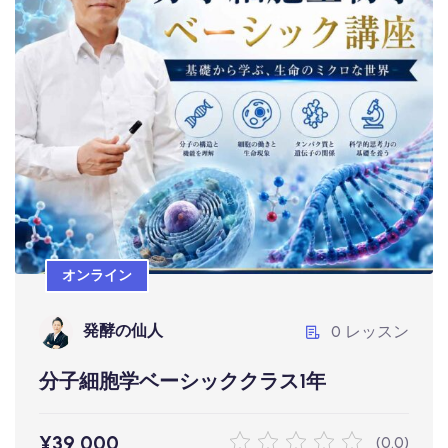
オンライン
分子細胞学ベーシッククラス1年
¥39,000
発酵の仙人
0 レッスン
オンライン
詳しく見る
発酵の仙人
0 レッスン
分子細胞学ベーシッククラス1年
¥39,000
(0.0)