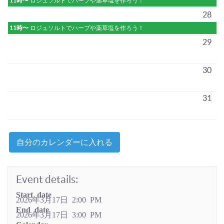
11時〜
ロジュソルトでハープや薬草塩を作ろう！
28
11時〜
ロジュソルトでハープや薬草塩を作ろう！
29
30
31
自分のカレンダーに入れる
Event details:
Start date
2026年3月17日 2:00 PM
End date
2026年3月17日 3:00 PM