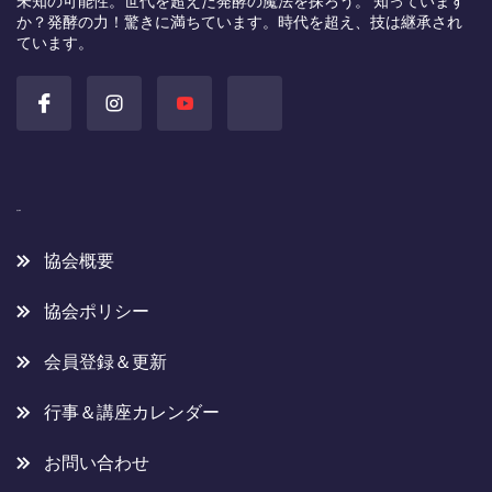
未知の可能性。世代を超えた発酵の魔法を探ろう。 知っています
か？発酵の力！驚きに満ちています。時代を超え、技は継承され
ています。
協会概要
協会概要
協会ポリシー
会員登録＆更新
行事＆講座カレンダー
お問い合わせ