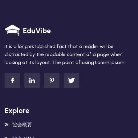
It is a long established fact that a reader will be
distracted by the readable content of a page when
looking at its layout. The point of using Lorem Ipsum.
Explore
協会概要